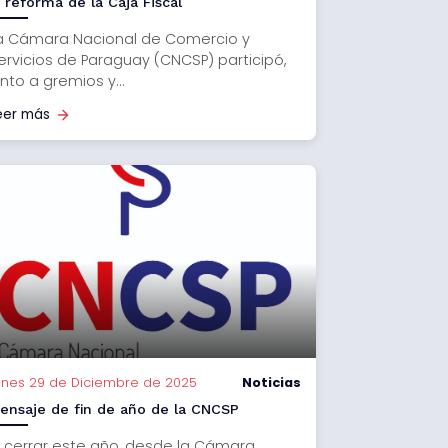
a reforma de la Caja Fiscal
a Cámara Nacional de Comercio y
ervicios de Paraguay (CNCSP) participó,
unto a gremios y...
eer más
unes 29 de Diciembre de 2025
Noticias
ensaje de fin de año de la CNCSP
l cerrar este año, desde la Cámara