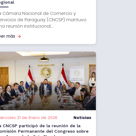
egional
a Cámara Nacional de Comercio y
ervicios de Paraguay (CNCSP) mantuvo
na reunión institucional...
eer más
iércoles 21 de Enero de 2026
Noticias
a CNCSP participó de la reunión de la
omisión Permanente del Congreso sobre