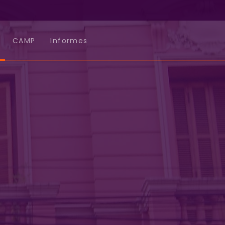
CAMP
Informes