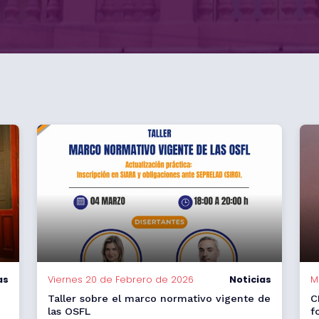
as
Viernes 20 de Febrero de 2026
Noticias
M
Taller sobre el marco normativo vigente de
C
las OSFL
f