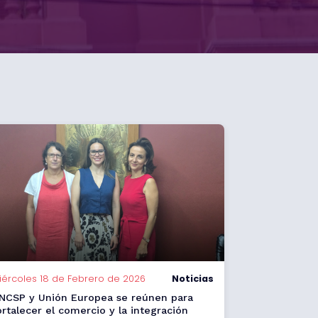
iércoles 18 de Febrero de 2026
Noticias
NCSP y Unión Europea se reúnen para
ortalecer el comercio y la integración