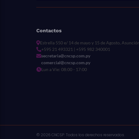
Contactos
Estrella 550 e/ 14 de mayo y 15 de Agosto, Asunció
+595 21 493321 | +595 982 340001
secretaria@cncsp.com.py
comercial@cncsp.com.py
Lun a Vie: 08:00 - 17:00
© 2026 CNCSP. Todos los derechos reservados.