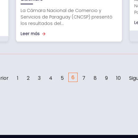
N
La Cámara Nacional de Comercio y
P
Servicios de Paraguay (CNCSP) presentó
L
los resultados del...
Leer más
6
rior
1
2
3
4
5
7
8
9
10
Sig