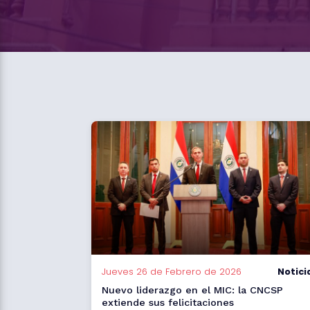
Jueves 26 de Febrero de 2026
Notici
Nuevo liderazgo en el MIC: la CNCSP
extiende sus felicitaciones