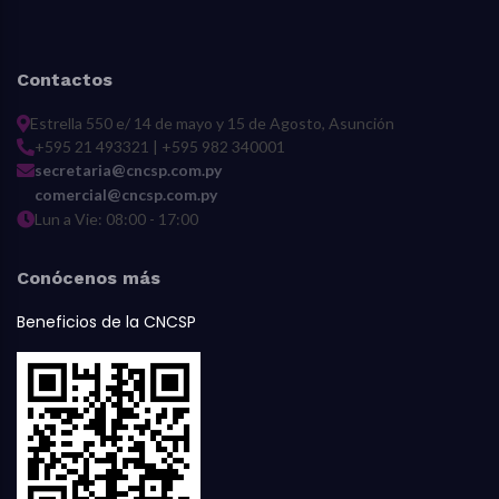
Contactos
Estrella 550 e/ 14 de mayo y 15 de Agosto, Asunción
+595 21 493321 | +595 982 340001
secretaria@cncsp.com.py
comercial@cncsp.com.py
Lun a Vie: 08:00 - 17:00
Conócenos más
Beneficios de la CNCSP