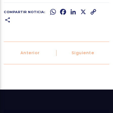
WhatsApp
Facebook
LinkedIn
X
Copy
Share
Link
Anterior
Siguiente