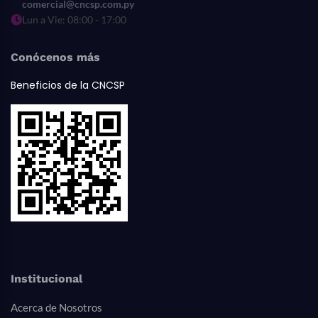
comercial@cncsp.com.py
Lun a Vie: 08:00 - 17:00
Conócenos más
Beneficios de la CNCSP
Institucional
Acerca de Nosotros