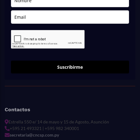
Suscribirme
Contactos
Estrella 550 e/ 14 de mayo y 15 de Agosto, Asunción
+595 21 493321 | +595 982 340001
secretaria@cncsp.com.py