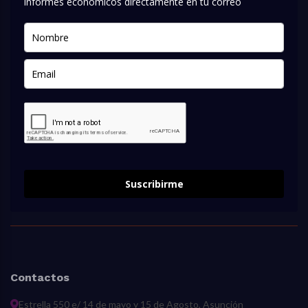
informes económicos directamente en tu correo
Suscribirme
Contactos
Estrella 550 e/ 14 de mayo y 15 de Agosto, Asunción