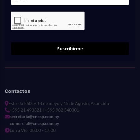
Suscribirme
Contactos
Estrella 550 e/ 14 de mayo y 15 de Agosto, Asunción
+595 21 493321 | +595 982 340001
secretaria@cncsp.com.py
comercial@cncsp.com.py
Lun a Vie: 08:00 - 17:00