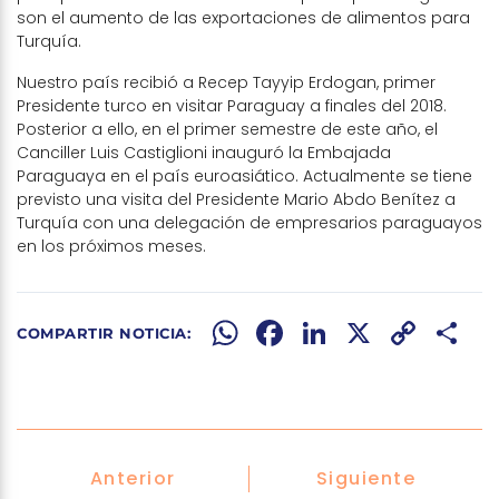
son el aumento de las exportaciones de alimentos para
Turquía.
Nuestro país recibió a Recep Tayyip Erdogan, primer
Presidente turco en visitar Paraguay a finales del 2018.
Posterior a ello, en el primer semestre de este año, el
Canciller Luis Castiglioni inauguró la Embajada
Paraguaya en el país euroasiático. Actualmente se tiene
previsto una visita del Presidente Mario Abdo Benítez a
Turquía con una delegación de empresarios paraguayos
en los próximos meses.
WhatsApp
Facebook
LinkedIn
X
Copy
Share
Link
Anterior
Siguiente