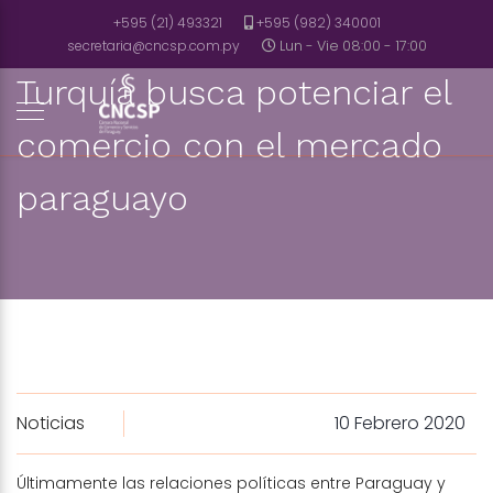
+595 (21) 493321
+595 (982) 340001
secretaria@cncsp.com.py
Lun - Vie 08:00 - 17:00
Turquía busca potenciar el
comercio con el mercado
paraguayo
Noticias
10 Febrero 2020
Últimamente las relaciones políticas entre Paraguay y