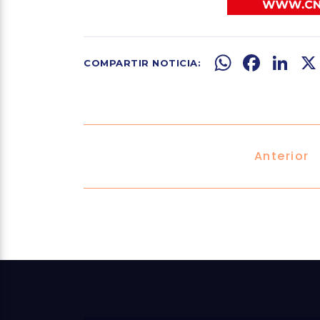
WhatsApp
Facebook
LinkedIn
X
Anterior