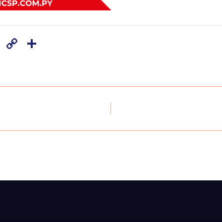
Copy
Share
Link