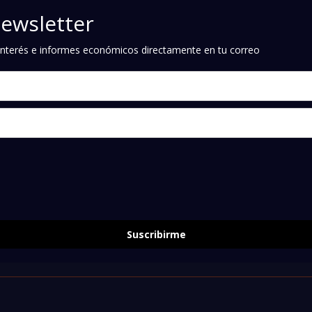
newsletter
e interés e informes económicos directamente en tu correo
Suscribirme