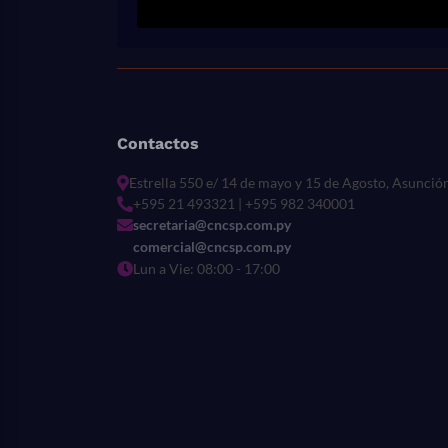
Contactos
Estrella 550 e/ 14 de mayo y 15 de Agosto, Asunció
+595 21 493321 | +595 982 340001
secretaria@cncsp.com.py
comercial@cncsp.com.py
Lun a Vie: 08:00 - 17:00