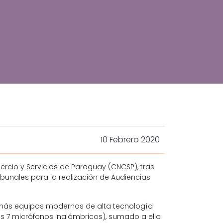
10 Febrero 2020
rcio y Servicios de Paraguay (CNCSP), tras
ibunales para la realización de Audiencias
, más equipos modernos de alta tecnología
s 7 micrófonos Inalámbricos), sumado a ello