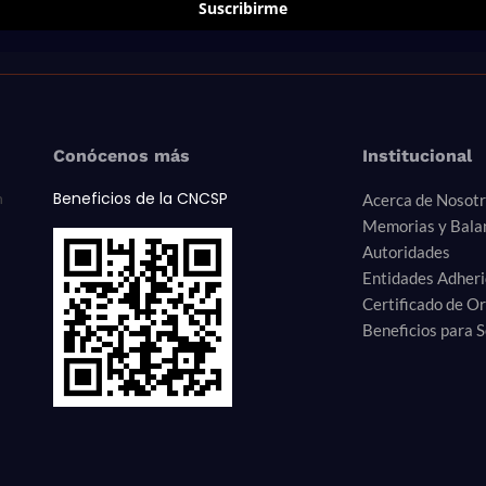
Suscribirme
Conócenos más
Institucional
Beneficios de la CNCSP
n
Acerca de Nosot
Memorias y Bala
Autoridades
Entidades Adher
Certificado de O
Beneficios para S