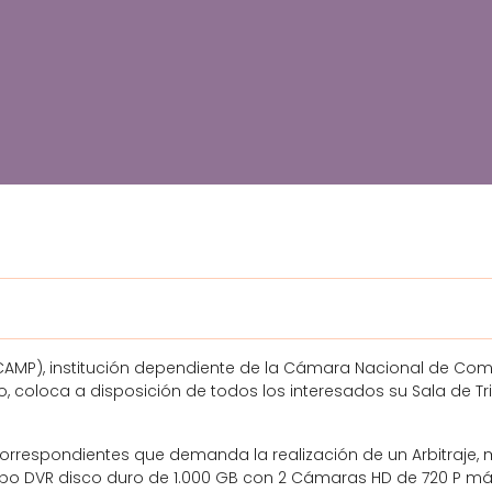
(CAMP), institución dependiente de la Cámara Nacional de Come
, coloca a disposición de todos los interesados su Sala de Tr
 correspondientes que demanda la realización de un Arbitraje
po DVR disco duro de 1.000 GB con 2 Cámaras HD de 720 P má