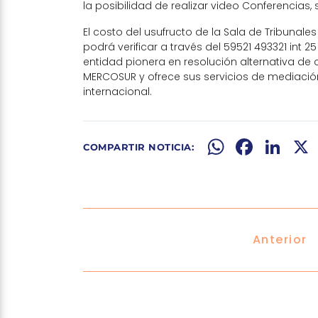
la posibilidad de realizar video Conferencias, s
El costo del usufructo de la Sala de Tribunale
podrá verificar a través del 59521 493321 int 2
entidad pionera en resolución alternativa de
MERCOSUR y ofrece sus servicios de mediación y
internacional.
WhatsApp
Facebook
LinkedIn
X
Anterior