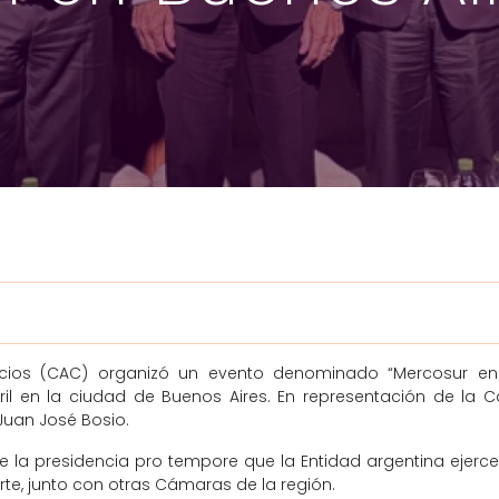
cios (CAC) organizó un evento denominado “Mercosur en d
il en la ciudad de Buenos Aires. En representación de la
Juan José Bosio.
de la presidencia pro tempore que la Entidad argentina ejer
te, junto con otras Cámaras de la región.