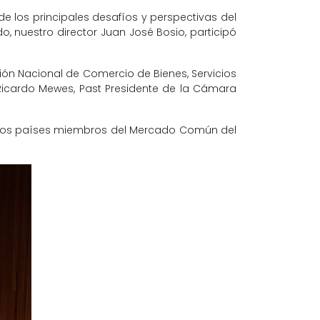
de los principales desafíos y perspectivas del
o, nuestro director Juan José Bosio, participó
ión Nacional de Comercio de Bienes, Servicios
y Ricardo Mewes, Past Presidente de la Cámara
e los países miembros del Mercado Común del