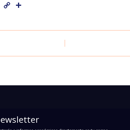
Copy
Share
Link
newsletter