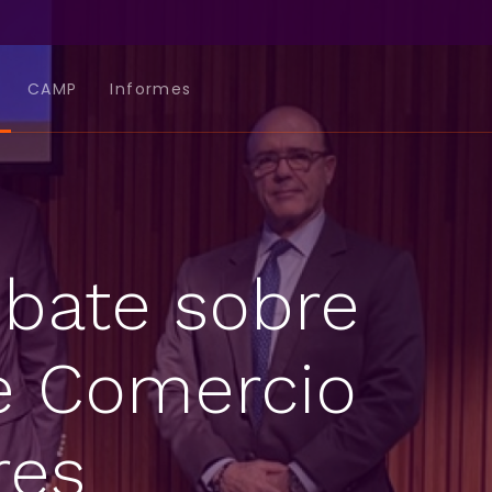
CAMP
Informes
ebate sobre
e Comercio
res