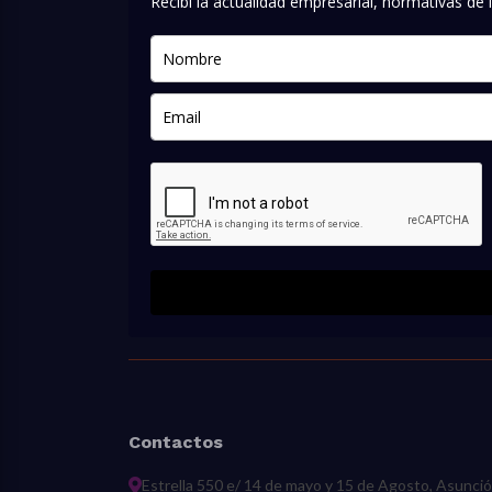
Recibí la actualidad empresarial, normativas d
Contactos
Estrella 550 e/ 14 de mayo y 15 de Agosto, Asunci