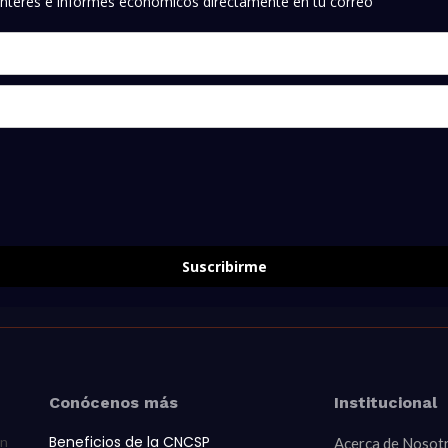
e interés e informes económicos directamente en tu correo
Suscribirme
Conócenos más
Institucional
Beneficios de la CNCSP
ón
Acerca de Nosot