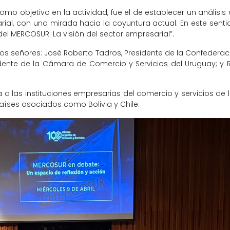
o objetivo en la actividad, fue el de establecer un análisis 
al, con una mirada hacia la coyuntura actual. En este sentid
del MERCOSUR: La visión del sector empresarial”.
os señores: José Roberto Tadros, Presidente de la Confederac
esidente de la Cámara de Comercio y Servicios del Uruguay; 
 a las instituciones empresarias del comercio y servicios d
 países asociados como Bolivia y Chile.