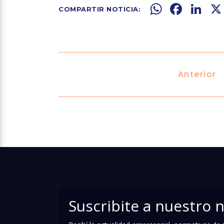
WhatsApp
Facebook
LinkedIn
X
Anterior
Suscribite a nuestro 